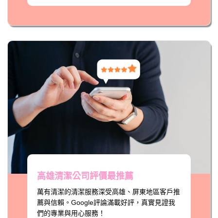
高雄清潔公司評價最推薦
萬有清潔的清潔服務深受高雄、屏東地區客戶推
薦與信賴。Google評論滿載好評，真實見證我
們的專業與用心服務！