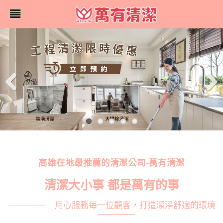
Previ
Next
ous
高雄在地最推薦的清潔公司-萬有清潔
清潔大小事 都是萬有的事
用心服務每一位顧客，打造潔淨舒適的環境