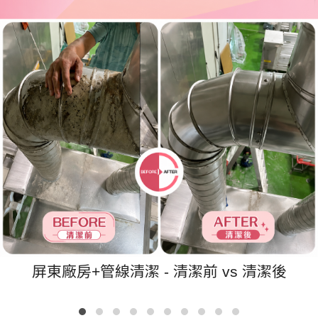
屏東廠房+管線清潔 - 清潔前 vs 清潔後