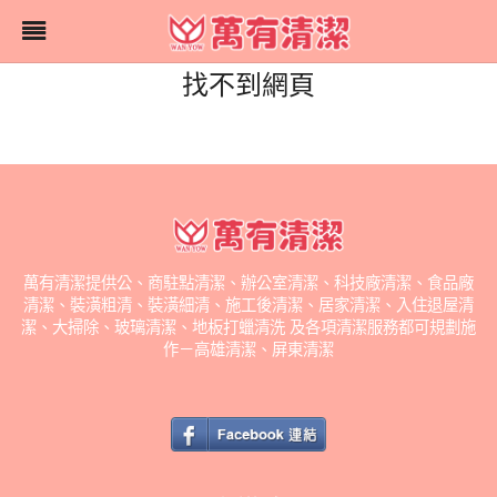
找不到網頁
萬有清潔提供公、商駐點清潔、辦公室清潔、科技廠清潔、食品廠
清潔、裝潢粗清、裝潢細清、施工後清潔、居家清潔、入住退屋清
潔、大掃除、玻璃清潔、地板打蠟清洗 及各項清潔服務都可規劃施
作－高雄清潔、屏東清潔